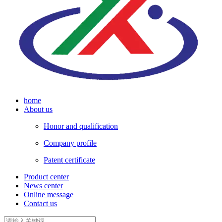
home
About us
Honor and qualification
Company profile
Patent certificate
Product center
News center
Online message
Contact us