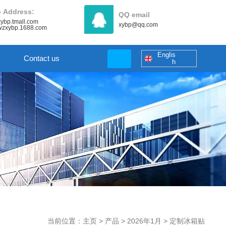
 Address:
QQ email
/xybp.tmall.com
xybp@qq.com
//wzxybp.1688.com
Englis
Contact us
h
当前位置：主页
>
产品
>
2026年1月
>
定制冰箱贴