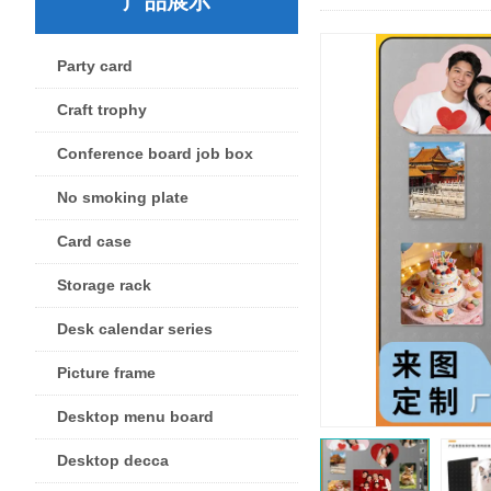
产品展示
Party card
Craft trophy
Conference board job box
No smoking plate
Card case
Storage rack
Desk calendar series
Picture frame
Desktop menu board
Desktop decca