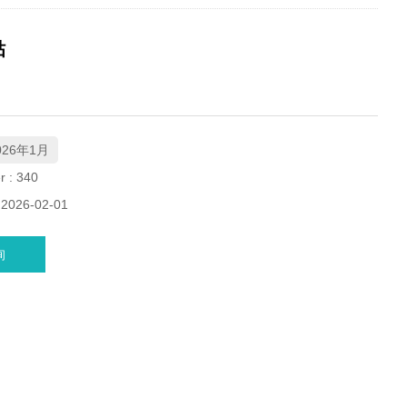
贴
026年1月
r :
340
: 2026-02-01
询