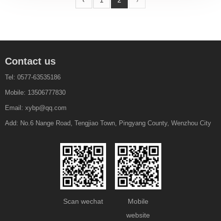
‹
1
2
›
Contact us
Tel: 0577-63535186
Mobile: 13506777830
Email: xybp@qq.com
Add: No.6 Nange Road, Tengjiao Town, Pingyang County, Wenzhou City
Scan wechat
Mobile
website